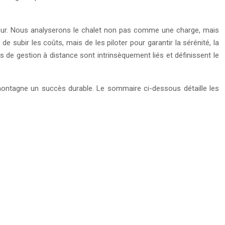
isseur. Nous analyserons le chalet non pas comme une charge, mais
e subir les coûts, mais de les piloter pour garantir la sérénité, la
ies de gestion à distance sont intrinsèquement liés et définissent le
en montagne un succès durable. Le sommaire ci-dessous détaille les