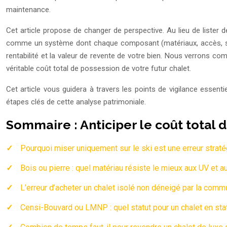
maintenance.
Cet article propose de changer de perspective. Au lieu de lister
comme un système dont chaque composant (matériaux, accès, statut fi
rentabilité et la valeur de revente de votre bien. Nous verrons comm
véritable coût total de possession de votre futur chalet.
Cet article vous guidera à travers les points de vigilance essent
étapes clés de cette analyse patrimoniale.
Sommaire : Anticiper le coût total 
Pourquoi miser uniquement sur le ski est une erreur strat
Bois ou pierre : quel matériau résiste le mieux aux UV et a
L’erreur d’acheter un chalet isolé non déneigé par la comm
Censi-Bouvard ou LMNP : quel statut pour un chalet en sta