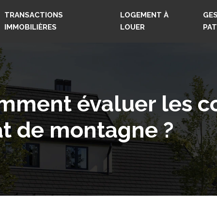
TRANSACTIONS
LOGEMENT À
GES
IMMOBILIÈRES
LOUER
PAT
omment évaluer les co
at de montagne ?