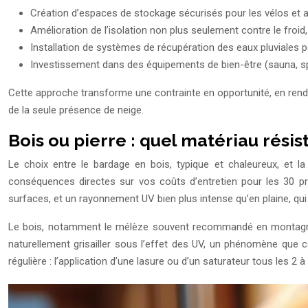
Création d’espaces de stockage sécurisés pour les vélos et a
Amélioration de l’isolation non plus seulement contre le froid
Installation de systèmes de récupération des eaux pluviales po
Investissement dans des équipements de bien-être (sauna, spa
Cette approche transforme une contrainte en opportunité, en rendant 
de la seule présence de neige.
Bois ou pierre : quel matériau résis
Le choix entre le bardage en bois, typique et chaleureux, et la
conséquences directes sur vos coûts d’entretien pour les 30 pro
surfaces, et un rayonnement UV bien plus intense qu’en plaine, qui 
Le bois, notamment le mélèze souvent recommandé en montagne pou
naturellement grisailler sous l’effet des UV, un phénomène que 
régulière : l’application d’une lasure ou d’un saturateur tous les 2