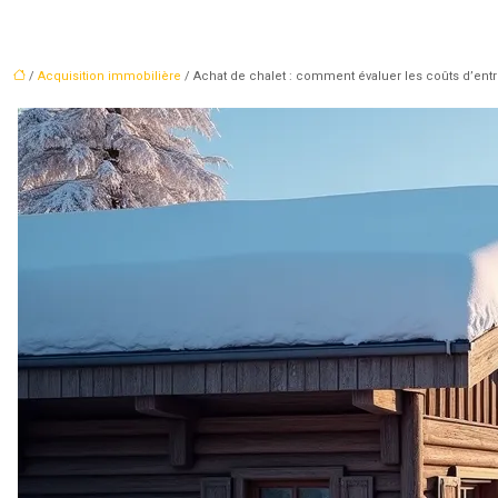
/
Acquisition immobilière
/ Achat de chalet : comment évaluer les coûts d’ent