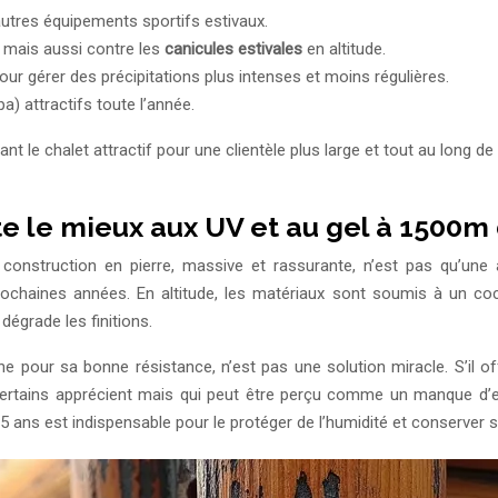
utres équipements sportifs estivaux.
, mais aussi contre les
canicules estivales
en altitude.
ur gérer des précipitations plus intenses et moins régulières.
) attractifs toute l’année.
le chalet attractif pour une clientèle plus large et tout au long de 
te le mieux aux UV et au gel à 1500m 
 construction en pierre, massive et rassurante, n’est pas qu’une 
chaines années. En altitude, les matériaux sont soumis à un cockt
dégrade les finitions.
r sa bonne résistance, n’est pas une solution miracle. S’il offre
certains apprécient mais qui peut être perçu comme un manque d’ent
 à 5 ans est indispensable pour le protéger de l’humidité et conserver 