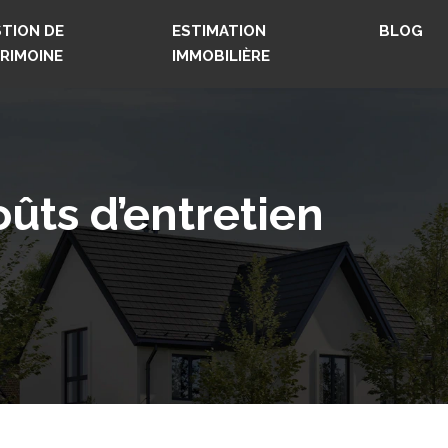
TION DE
ESTIMATION
BLOG
RIMOINE
IMMOBILIÈRE
ûts d’entretien