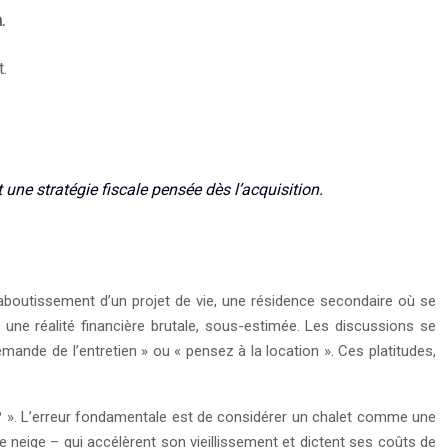
.
t.
 une stratégie fiscale pensée dès l’acquisition.
aboutissement d’un projet de vie, une résidence secondaire où se
à une réalité financière brutale, sous-estimée. Les discussions se
emande de l’entretien » ou « pensez à la location ». Ces platitudes,
e ? ». L’erreur fondamentale est de considérer un chalet comme une
 neige – qui accélèrent son vieillissement et dictent ses coûts de