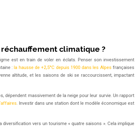
e réchauffement climatique ?
igme est en train de voler en éclats. Penser son investissement
ntaine :
la hausse de +2,5°C depuis 1900 dans les Alpes
françaises
enne altitude, et les saisons de ski se raccourcissent, impactant
ites, dépendent massivement de la neige pour leur survie. Un rapport
’affaires
. Investir dans une station dont le modèle économique est
la diversification vers un tourisme « quatre saisons ». Cela implique