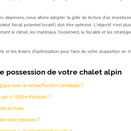
 des dépenses, nous allons adopter la grille de lecture d’un invest
scal, potentiel locatif) doit être optimisé. L’objectif n’est plus d
ent le climat, les matériaux, l’isolement, la fiscalité et les stratég
iels et les leviers d’optimisation pour faire de votre acquisition 
de possession de votre chalet alpin
égique avec le réchauffement climatique ?
u gel à 1500m d’altitude ?
une en hiver
tion avec services ?