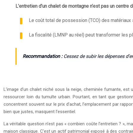
L’entretien d’un chalet de montagne n’est pas un centre de 
Le coût total de possession (TCO) des matériaux su
La fiscalité (LMNP au réel) peut transformer les
Recommandation :
Cessez de subir les dépenses d’ent
L’image d’un chalet niché sous la neige, cheminée fumante, est 
ressourcer loin du tumulte urbain. Pourtant, en tant que gestionn
concentrent souvent sur le prix d’achat, l’emplacement par rapport 
bien que justes, masquent l’essentiel.
La véritable question n’est pas « combien coûte l’entretien ? », 
maison classique. C’est un actif patrimonial exposé à des contrai