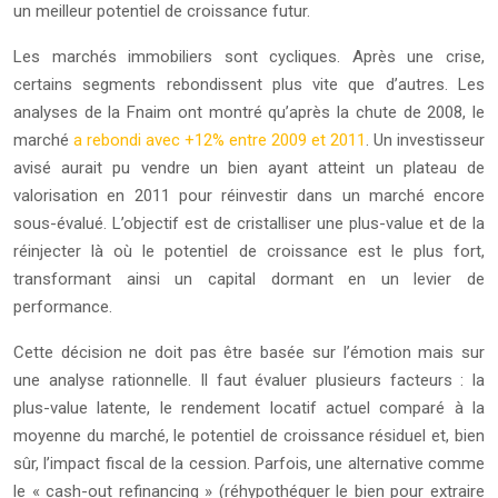
un meilleur potentiel de croissance futur.
Les marchés immobiliers sont cycliques. Après une crise,
certains segments rebondissent plus vite que d’autres. Les
analyses de la Fnaim ont montré qu’après la chute de 2008, le
marché
a rebondi avec +12% entre 2009 et 2011
. Un investisseur
avisé aurait pu vendre un bien ayant atteint un plateau de
valorisation en 2011 pour réinvestir dans un marché encore
sous-évalué. L’objectif est de cristalliser une plus-value et de la
réinjecter là où le potentiel de croissance est le plus fort,
transformant ainsi un capital dormant en un levier de
performance.
Cette décision ne doit pas être basée sur l’émotion mais sur
une analyse rationnelle. Il faut évaluer plusieurs facteurs : la
plus-value latente, le rendement locatif actuel comparé à la
moyenne du marché, le potentiel de croissance résiduel et, bien
sûr, l’impact fiscal de la cession. Parfois, une alternative comme
le « cash-out refinancing » (réhypothéquer le bien pour extraire