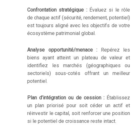
Confrontation stratégique :
Évaluez si le rôle
de chaque actif (sécurité, rendement, potentiel)
est toujours aligné avec les objectifs de votre
écosystème patrimonial global.
Analyse opportunité/menace :
Repérez les
biens ayant atteint un plateau de valeur et
identifiez les marchés (géographiques ou
sectoriels) sous-cotés offrant un meilleur
potentiel.
Plan d’intégration ou de cession :
Établissez
un plan priorisé pour soit céder un actif et
réinvestir le capital, soit renforcer une position
si le potentiel de croissance reste intact.