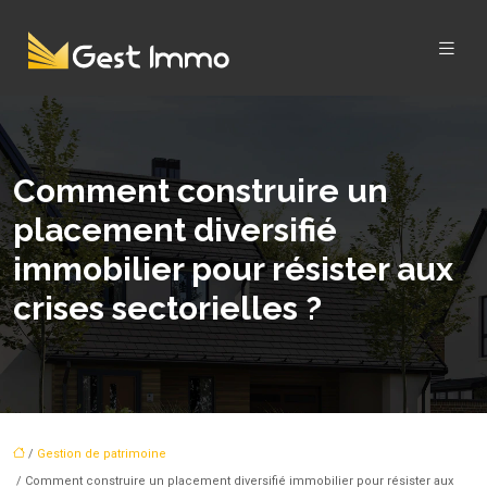
Comment construire un
placement diversifié
immobilier pour résister aux
crises sectorielles ?
/
Gestion de patrimoine
/ Comment construire un placement diversifié immobilier pour résister aux