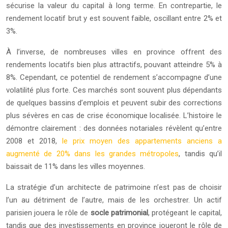
sécurise la valeur du capital à long terme. En contrepartie, le
rendement locatif brut y est souvent faible, oscillant entre 2% et
3%.
À l’inverse, de nombreuses villes en province offrent des
rendements locatifs bien plus attractifs, pouvant atteindre 5% à
8%. Cependant, ce potentiel de rendement s’accompagne d’une
volatilité plus forte. Ces marchés sont souvent plus dépendants
de quelques bassins d’emplois et peuvent subir des corrections
plus sévères en cas de crise économique localisée. L’histoire le
démontre clairement : des données notariales révèlent qu’entre
2008 et 2018,
le prix moyen des appartements anciens a
augmenté de 20% dans les grandes métropoles
, tandis qu’il
baissait de 11% dans les villes moyennes.
La stratégie d’un architecte de patrimoine n’est pas de choisir
l’un au détriment de l’autre, mais de les orchestrer. Un actif
parisien jouera le rôle de
socle patrimonial
, protégeant le capital,
tandis que des investissements en province joueront le rôle de