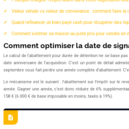
Valeur vénale vs valeur de convenance : comment faire la 
Quand refinancer un bien payé cash pour récupérer des liq
Comment estimer sa maison au juste prix pour vendre en 
Comment optimiser la date de signa
Le calcul de l’abattement pour durée de détention ne se base pa
date anniversaire de l’acquisition. C’est un point de détail admin
septembre vous fait perdre une année complète d’abattement. C’est
Le mécanisme est le suivant : l’abattement sur l’impôt sur le rev
année. Gagner une année, c’est donc réduire de 6% supplémentair
158 € (6 000 € de base imposable en moins, taxés à 19%).