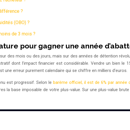
différence ?
uidités (OBO) ?
moins de 3 mois ?
ture pour gagner une année d’abatte
s sur des mois ou des jours, mais sur des années de détention révo
istratif dont l’impact financier est considérable. Vendre un bien le 
 une erreur purement calendaire qui se chiffre en milliers d’euros.
enu est progressif. Selon le
barème officiel, il est de 6% par année 
es la base imposable de votre plus-value. Sur une plus-value brute