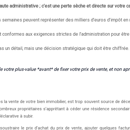
ute administrative ; c’est une perte sèche et directe sur votre ca
ues semaines peuvent représenter des milliers d’euros d’impôt en
et conformes aux exigences strictes de l’administration pour êtr
 pas un détail, mais une décision stratégique qui doit être chiffrée.
 votre plus-value *avant* de fixer votre prix de vente, et non a
ès la vente de votre bien immobilier, est trop souvent source de déc
nombreux propriétaires s’apprêtant à céder une résidence secondaire
clarative à subir.
soustraire le prix d’achat du prix de vente, ajouter quelques factu