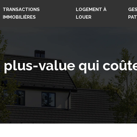
TRANSACTIONS
LOGEMENT À
GES
IMMOBILIÈRES
LOUER
PAT
e plus-value qui coût