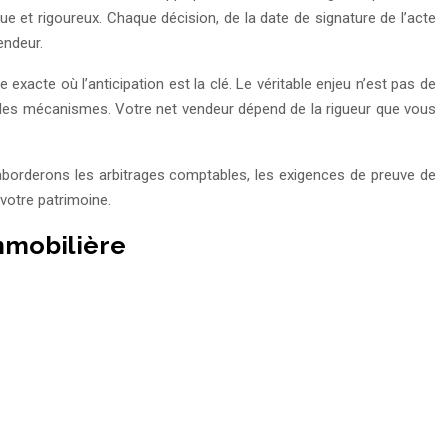
que et rigoureux. Chaque décision, de la date de signature de l’acte
endeur.
 exacte où l’anticipation est la clé. Le véritable enjeu n’est pas de
ur les mécanismes. Votre net vendeur dépend de la rigueur que vous
 aborderons les arbitrages comptables, les exigences de preuve de
votre patrimoine.
immobilière