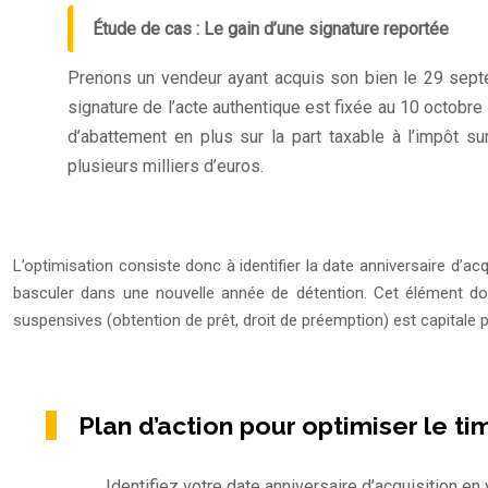
Étude de cas : Le gain d’une signature reportée
Prenons un vendeur ayant acquis son bien le 29 septe
signature de l’acte authentique est fixée au 10 octobre
d’abattement en plus sur la part taxable à l’impôt s
plusieurs milliers d’euros.
L’optimisation consiste donc à identifier la date anniversaire d’ac
basculer dans une nouvelle année de détention. Cet élément doi
suspensives (obtention de prêt, droit de préemption) est capitale p
Plan d’action pour optimiser le tim
Identifiez votre date anniversaire d’acquisition en vé