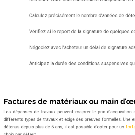
Calculez précisément le nombre d’années de détent
Vérifiez si le report de la signature de quelques
Négociez avec l’acheteur un délai de signature ad
Anticipez la durée des conditions suspensives qui p
Factures de matériaux ou main d’œuvr
Les dépenses de travaux peuvent majorer le prix d’acquisition e
différents types de travaux et exige des preuves formelles. Une err
détenus depuis plus de 5 ans, il est possible d’opter pour un
forf
choix par défaut.