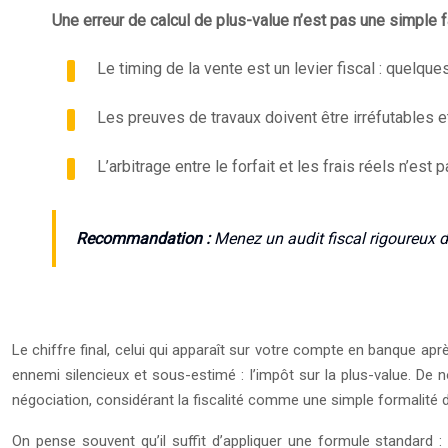
Une erreur de calcul de plus-value n’est pas une simple fa
Le timing de la vente est un levier fiscal : quelq
Les preuves de travaux doivent être irréfutables 
L’arbitrage entre le forfait et les frais réels n’est
Recommandation :
Menez un audit fiscal rigoureux de
Le chiffre final, celui qui apparaît sur votre compte en banque apr
ennemi silencieux et sous-estimé : l’impôt sur la plus-value. De 
négociation, considérant la fiscalité comme une simple formalité dé
On pense souvent qu’il suffit d’appliquer une formule standard : 