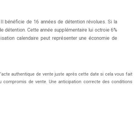
l bénéficie de 16 années de détention révolues. Si la
 de détention. Cette année supplémentaire lui octroie 6%
imisation calendaire peut représenter une économie de
l’acte authentique de vente juste après cette date si cela vous fait
au compromis de vente. Une anticipation correcte des conditions