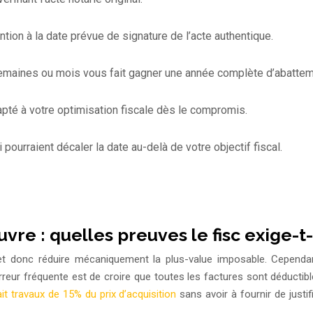
ion à la date prévue de signature de l’acte authentique.
 semaines ou mois vous fait gagner une année complète d’abattem
apté à votre optimisation fiscale dès le compromis.
ourraient décaler la date au-delà de votre objectif fiscal.
e : quelles preuves le fisc exige-t-i
t donc réduire mécaniquement la plus-value imposable. Cependant, 
eur fréquente est de croire que toutes les factures sont déductibles o
ait travaux de 15% du prix d’acquisition
sans avoir à fournir de justifi