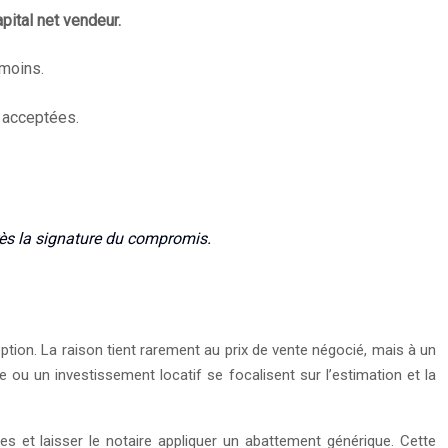
pital net vendeur.
 moins.
e acceptées.
près la signature du compromis.
eption. La raison tient rarement au prix de vente négocié, mais à un
 ou un investissement locatif se focalisent sur l’estimation et la
res et laisser le notaire appliquer un abattement générique. Cette