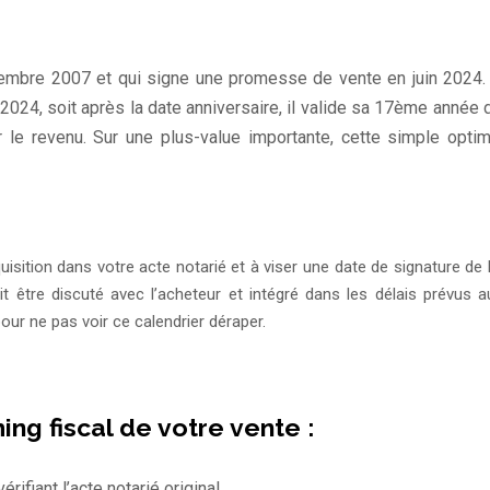
mbre 2007 et qui signe une promesse de vente en juin 2024. I
 2024, soit après la date anniversaire, il valide sa 17ème année
ur le revenu. Sur une plus-value importante, cette simple opt
quisition dans votre acte notarié et à viser une date de signature de 
t être discuté avec l’acheteur et intégré dans les délais prévus 
our ne pas voir ce calendrier déraper.
ing fiscal de votre vente :
rifiant l’acte notarié original.