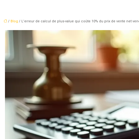
/
Blog
/ L’erreur de calcul de plus-value qui coûte 10% du prix de vente net ve