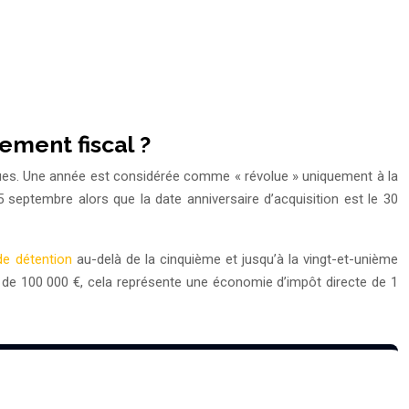
ment fiscal ?
lues. Une année est considérée comme « révolue » uniquement à la
15 septembre alors que la date anniversaire d’acquisition est le 30
de détention
au-delà de la cinquième et jusqu’à la vingt-et-unième
 de 100 000 €, cela représente une économie d’impôt directe de 1