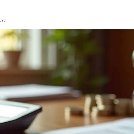
ndeur