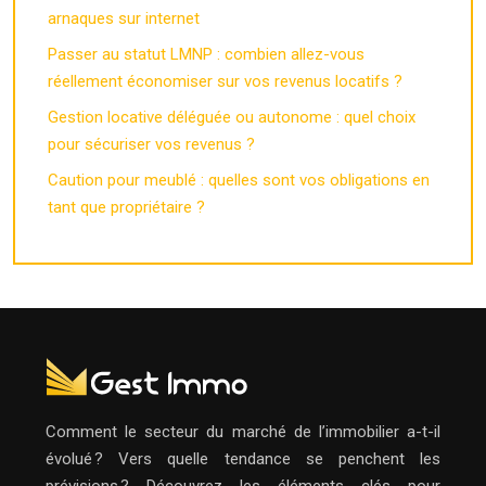
arnaques sur internet
Passer au statut LMNP : combien allez-vous
réellement économiser sur vos revenus locatifs ?
Gestion locative déléguée ou autonome : quel choix
pour sécuriser vos revenus ?
Caution pour meublé : quelles sont vos obligations en
tant que propriétaire ?
Comment le secteur du marché de l’immobilier a-t-il
évolué ? Vers quelle tendance se penchent les