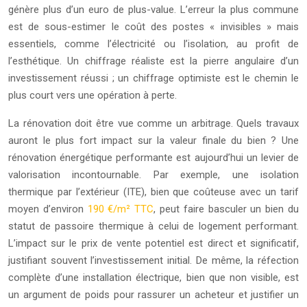
génère plus d’un euro de plus-value. L’erreur la plus commune
est de sous-estimer le coût des postes « invisibles » mais
essentiels, comme l’électricité ou l’isolation, au profit de
l’esthétique. Un chiffrage réaliste est la pierre angulaire d’un
investissement réussi ; un chiffrage optimiste est le chemin le
plus court vers une opération à perte.
La rénovation doit être vue comme un arbitrage. Quels travaux
auront le plus fort impact sur la valeur finale du bien ? Une
rénovation énergétique performante est aujourd’hui un levier de
valorisation incontournable. Par exemple, une isolation
thermique par l’extérieur (ITE), bien que coûteuse avec un tarif
moyen d’environ
190 €/m² TTC
, peut faire basculer un bien du
statut de passoire thermique à celui de logement performant.
L’impact sur le prix de vente potentiel est direct et significatif,
justifiant souvent l’investissement initial. De même, la réfection
complète d’une installation électrique, bien que non visible, est
un argument de poids pour rassurer un acheteur et justifier un