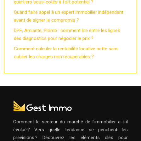
quartiers sous-cotés à fort potentiel ?
Quand faire appel à un expert immobilier indépendant
avant de signer le compromis ?
DPE, Amiante, Plomb : comment lire entre les lignes
des diagnostics pour négocier le prix ?
Comment calculer la rentabilité locative nette sans
oublier les charges non récupérables ?
Comment le secteur du marché de l’immobilier a-t-il
évolué ? Vers quelle tendance se penchent les
prévisions ? Découvrez les éléments clés pour