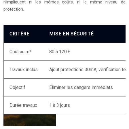
n’impliquent ni les mêmes coûts, ni le même niveau de
protection.
CRITÈRE
MISE EN SÉCURITÉ
Coût au m²
80 à 120 €
Travaux inclus
Ajout protections 30mA, vérification t
Objectif
Éliminer les dangers immédiats
Durée travaux
1 à 3 jours