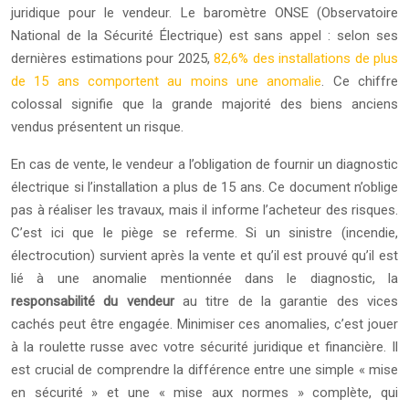
juridique pour le vendeur. Le baromètre ONSE (Observatoire
National de la Sécurité Électrique) est sans appel : selon ses
dernières estimations pour 2025,
82,6% des installations de plus
de 15 ans comportent au moins une anomalie
. Ce chiffre
colossal signifie que la grande majorité des biens anciens
vendus présentent un risque.
En cas de vente, le vendeur a l’obligation de fournir un diagnostic
électrique si l’installation a plus de 15 ans. Ce document n’oblige
pas à réaliser les travaux, mais il informe l’acheteur des risques.
C’est ici que le piège se referme. Si un sinistre (incendie,
électrocution) survient après la vente et qu’il est prouvé qu’il est
lié à une anomalie mentionnée dans le diagnostic, la
responsabilité du vendeur
au titre de la garantie des vices
cachés peut être engagée. Minimiser ces anomalies, c’est jouer
à la roulette russe avec votre sécurité juridique et financière. Il
est crucial de comprendre la différence entre une simple « mise
en sécurité » et une « mise aux normes » complète, qui