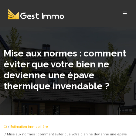
Mise aux normes : comment
éviter que votre bien ne
devienne une épave
thermique invendable ?
/
Estimation immobilière
/ Mise aux normes : comment éviter que votre bien ne devienne une épave