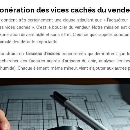
nération des vices cachés du vendeu
 contient très certainement une clause stipulant que « l’acquéreur 
ices cachés ». C’est le bouclier du vendeur. Notre mission est de le
se d’exonération devient nulle et sans effet. C’est ce que rappelle co
ssimulé des défauts importants.
construire un
faisceau d’indices
concordants qui démontrent que le v
s, rechercher des factures auprès d’artisans du coin, analyser les 
humide). Chaque élément, même mineur, vient s’ajouter aux autres 