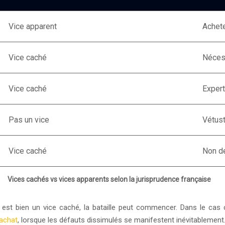
Vice apparent
Achete
Vice caché
Néces
Vice caché
Expert
Pas un vice
Vétust
Vice caché
Non d
Vices cachés vs vices apparents selon la jurisprudence française
 est bien un vice caché, la bataille peut commencer. Dans le cas co
’achat
, lorsque les défauts dissimulés se manifestent inévitablement