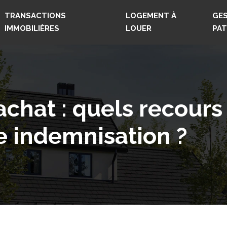
TRANSACTIONS
LOGEMENT À
GES
IMMOBILIÈRES
LOUER
PAT
chat : quels recours
e indemnisation ?