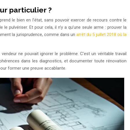
r particulier ?
prend le bien en l’état, sans pouvoir exercer de recours contre le
 pulvériser. Et pour cela, il n’y a qu’une seule arme : prouver la
nstamment la jurisprudence, comme dans un
arrêt du 5 juillet 2018 où la
endeur ne pouvait ignorer le problème. C’est un véritable travail
incohérences dans les diagnostics, et documenter toute rénovation
pour former une preuve accablante.