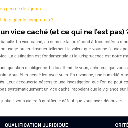
ues périmé de 2 jours
nt de signer le compromis ?
 vice caché (et ce qui ne l’est pas) 
ataille. Un vice caché, au sens de la loi, répond à trois critères stric
 son usage ou en diminuer tellement la valeur que vous ne l’auriez 
vice. La distinction est fondamentale et la jurisprudence est notre mei
ne question de diligence. La loi attend de vous, acheteur, que vous ay
ents
. Vous êtes censé les avoir vues. En revanche, une humidité m
hés
. Leur découverte nécessite une investigation que l’on ne peut ex
pas systématiquement un vice caché, rappelant que la vigilance sur le
justice, vous aidera à qualifier le défaut que vous avez découvert.
QUALIFICATION JURIDIQUE
CRIT