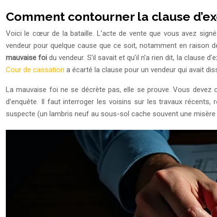
Comment contourner la clause d’exo
Voici le cœur de la bataille. L’acte de vente que vous avez signé
vendeur pour quelque cause que ce soit, notamment en raison des v
mauvaise foi
du vendeur. S’il savait et qu’il n’a rien dit, la clau
Cour de cassation
a écarté la clause pour un vendeur qui avait di
La mauvaise foi ne se décrète pas, elle se prouve. Vous devez 
d’enquête. Il faut interroger les voisins sur les travaux récent
suspecte (un lambris neuf au sous-sol cache souvent une misère 