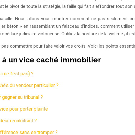
est le pivot de toute la stratégie, la faille qui fait s’effondrer tout so
 de bataille. Nous allons vous montrer comment ne pas seulement c
ier béton » en rassemblant un faisceau d’indices, comment utiliser
cédure judiciaire victorieuse. Oubliez la posture de la victime ; il 
e pas commettre pour faire valoir vos droits. Voici les points essen
 à un vice caché immobilier
 ne l’est pas) ?
hés du vendeur particulier ?
 gagner au tribunal ?
ice pour porter plainte
deur récalcitrant ?
différence sans se tromper ?