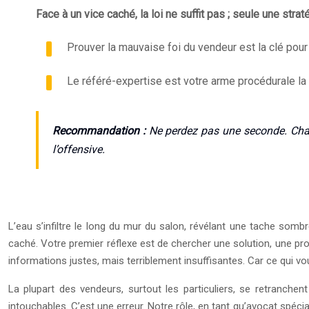
Face à un vice caché, la loi ne suffit pas ; seule une st
Prouver la mauvaise foi du vendeur est la clé pour
Le référé-expertise est votre arme procédurale la 
Recommandation :
Ne perdez pas une seconde. Chaqu
l’offensive.
L’eau s’infiltre le long du mur du salon, révélant une tache somb
caché. Votre premier réflexe est de chercher une solution, une proc
informations justes, mais terriblement insuffisantes. Car ce qui v
La plupart des vendeurs, surtout les particuliers, se retranche
intouchables. C’est une erreur. Notre rôle, en tant qu’avocat spécia