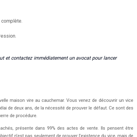
n complète.
ression.
out et contactez immédiatement un avocat pour lancer
nouvelle maison vire au cauchemar. Vous venez de découvrir un vice
délai de deux ans, de la nécessité de prouver le défaut. Ce sont des
uerre de procédure.
s cachés, présente dans 99% des actes de vente. Ils pensent être
’objectif n’est pas seulement de prouver l’existence du vice, mais de