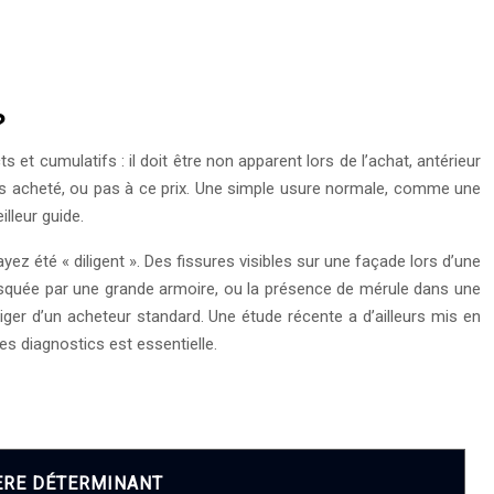
?
ts et cumulatifs : il doit être non apparent lors de l’achat, antérieur
pas acheté, ou pas à ce prix. Une simple usure normale, comme une
lleur guide.
ez été « diligent ». Des fissures visibles sur une façade lors d’une
asquée par une grande armoire, ou la présence de mérule dans une
iger d’un acheteur standard. Une étude récente a d’ailleurs mis en
s diagnostics est essentielle.
ÈRE DÉTERMINANT