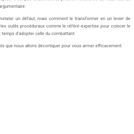
n argumentaire.
onstater un défaut, mais comment le transformer en un levier de
 les outils procéduraux comme le référé-expertise pour coincer le
est temps d’adopter celle du combattant.
tiels que nous allons décortiquer pour vous armer efficacement.