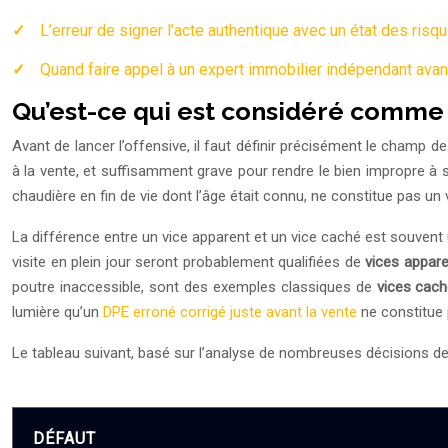
L’erreur de signer l’acte authentique avec un état des risq
Quand faire appel à un expert immobilier indépendant ava
Qu’est-ce qui est considéré comme un
Avant de lancer l’offensive, il faut définir précisément le champ de b
à la vente, et suffisamment grave pour rendre le bien impropre à
chaudière en fin de vie dont l’âge était connu, ne constitue pas un 
La différence entre un vice apparent et un vice caché est souvent u
visite en plein jour seront probablement qualifiées de
vices appar
poutre inaccessible, sont des exemples classiques de
vices cac
lumière qu’un
DPE erroné corrigé juste avant la vente
ne constitue 
Le tableau suivant, basé sur l’analyse de nombreuses décisions de 
DÉFAUT