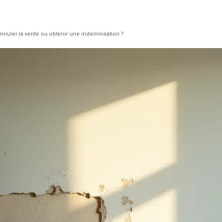
nnuler la vente ou obtenir une indemnisation ?