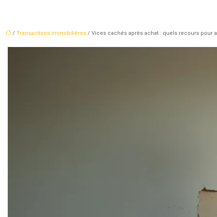
/
Transactions immobilières
/ Vices cachés après achat : quels recours pour a