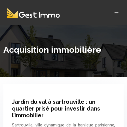
Acquisition immobilière
Jardin du val à sartrouville : un
quartier prisé pour investir dans
l’immobilier
Sartrouville, ville dynamique de la banlieue parisienne,