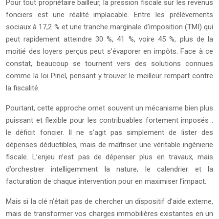
Pour tout propriétaire bailleur, la pression fiscale sur les revenus
fonciers est une réalité implacable. Entre les prélèvements
sociaux à 17,2 % et une tranche marginale d’imposition (TMI) qui
peut rapidement atteindre 30 %, 41 %, voire 45 %, plus de la
moitié des loyers perçus peut s’évaporer en impôts. Face à ce
constat, beaucoup se tournent vers des solutions connues
comme la loi Pinel, pensant y trouver le meilleur rempart contre
la fiscalité.
Pourtant, cette approche omet souvent un mécanisme bien plus
puissant et flexible pour les contribuables fortement imposés :
le déficit foncier. Il ne s’agit pas simplement de lister des
dépenses déductibles, mais de maîtriser une véritable ingénierie
fiscale. L’enjeu n’est pas de dépenser plus en travaux, mais
d’orchestrer intelligemment la nature, le calendrier et la
facturation de chaque intervention pour en maximiser l’impact.
Mais si la clé n’était pas de chercher un dispositif d’aide externe,
mais de transformer vos charges immobilières existantes en un