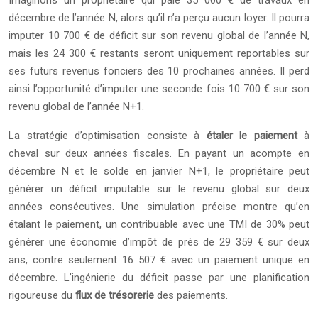
Imaginons un propriétaire qui paie 35 000 € de travaux en
décembre de l’année N, alors qu’il n’a perçu aucun loyer. Il pourra
imputer 10 700 € de déficit sur son revenu global de l’année N,
mais les 24 300 € restants seront uniquement reportables sur
ses futurs revenus fonciers des 10 prochaines années. Il perd
ainsi l’opportunité d’imputer une seconde fois 10 700 € sur son
revenu global de l’année N+1.
La stratégie d’optimisation consiste à
étaler le paiement
à
cheval sur deux années fiscales. En payant un acompte en
décembre N et le solde en janvier N+1, le propriétaire peut
générer un déficit imputable sur le revenu global sur deux
années consécutives. Une simulation précise montre qu’en
étalant le paiement, un contribuable avec une TMI de 30% peut
générer une économie d’impôt de près de 29 359 € sur deux
ans, contre seulement 16 507 € avec un paiement unique en
décembre. L’ingénierie du déficit passe par une planification
rigoureuse du
flux de trésorerie
des paiements.