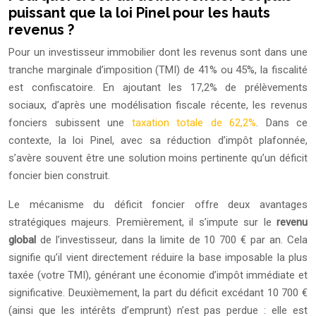
puissant que la loi Pinel pour les hauts
revenus ?
Pour un investisseur immobilier dont les revenus sont dans une
tranche marginale d’imposition (TMI) de 41% ou 45%, la fiscalité
est confiscatoire. En ajoutant les 17,2% de prélèvements
sociaux, d’après une modélisation fiscale récente, les revenus
fonciers subissent une
taxation totale de 62,2%
. Dans ce
contexte, la loi Pinel, avec sa réduction d’impôt plafonnée,
s’avère souvent être une solution moins pertinente qu’un déficit
foncier bien construit.
Le mécanisme du déficit foncier offre deux avantages
stratégiques majeurs. Premièrement, il s’impute sur le
revenu
global
de l’investisseur, dans la limite de 10 700 € par an. Cela
signifie qu’il vient directement réduire la base imposable la plus
taxée (votre TMI), générant une économie d’impôt immédiate et
significative. Deuxièmement, la part du déficit excédant 10 700 €
(ainsi que les intérêts d’emprunt) n’est pas perdue : elle est