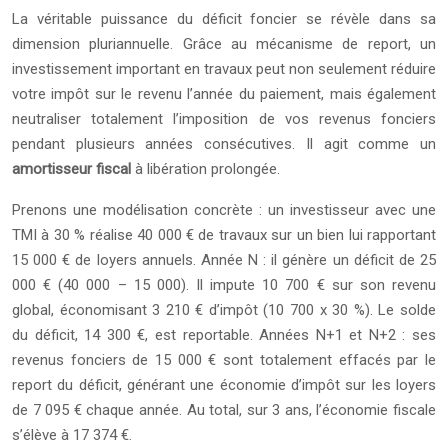
La véritable puissance du déficit foncier se révèle dans sa
dimension pluriannuelle. Grâce au mécanisme de report, un
investissement important en travaux peut non seulement réduire
votre impôt sur le revenu l’année du paiement, mais également
neutraliser totalement l’imposition de vos revenus fonciers
pendant plusieurs années consécutives. Il agit comme un
amortisseur fiscal
à libération prolongée.
Prenons une modélisation concrète : un investisseur avec une
TMI à 30 % réalise 40 000 € de travaux sur un bien lui rapportant
15 000 € de loyers annuels. Année N : il génère un déficit de 25
000 € (40 000 – 15 000). Il impute 10 700 € sur son revenu
global, économisant 3 210 € d’impôt (10 700 x 30 %). Le solde
du déficit, 14 300 €, est reportable. Années N+1 et N+2 : ses
revenus fonciers de 15 000 € sont totalement effacés par le
report du déficit, générant une économie d’impôt sur les loyers
de 7 095 € chaque année. Au total, sur 3 ans, l’économie fiscale
s’élève à 17 374 €.